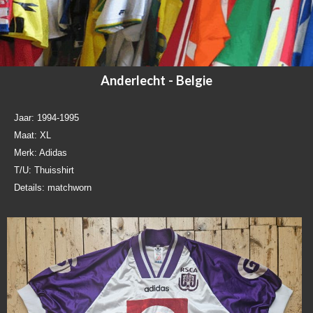
Anderlecht - Belgie
Jaar: 1994-1995
Maat: XL
Merk: Adidas
T/U: Thuisshirt
Details: matchworn