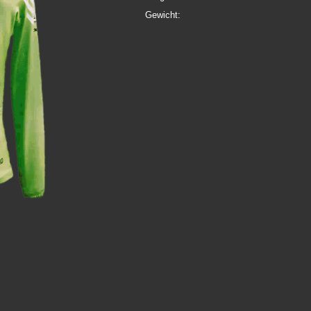
Gewicht: