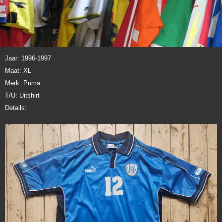
Jaar: 1996-1997
Maat: XL
Merk: Puma
T/U: Uitshirt
Details: