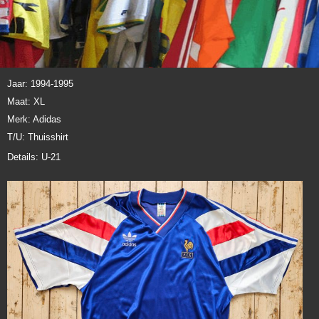
Jaar: 1994-1995
Maat: XL
Merk: Adidas
T/U: Thuisshirt
Details: U-21