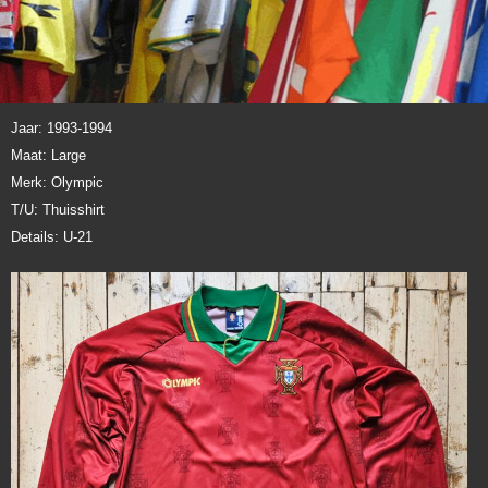
Jaar: 1993-1994
Maat: Large
Merk: Olympic
T/U: Thuisshirt
Details: U-21