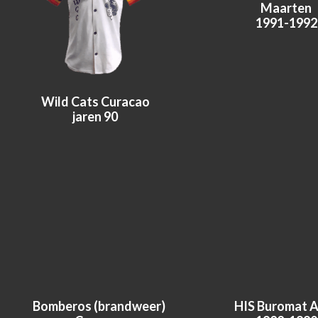
Maarten
1991-1992
Wild Cats Curacao
jaren 90
Bomberos (brandweer)
HIS Buromat 