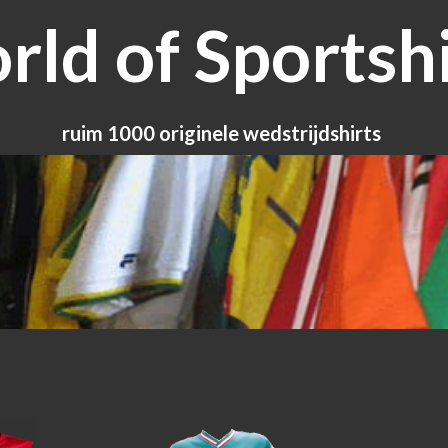
ld of Sportshi
ruim 1000 originele wedstrijdshirts