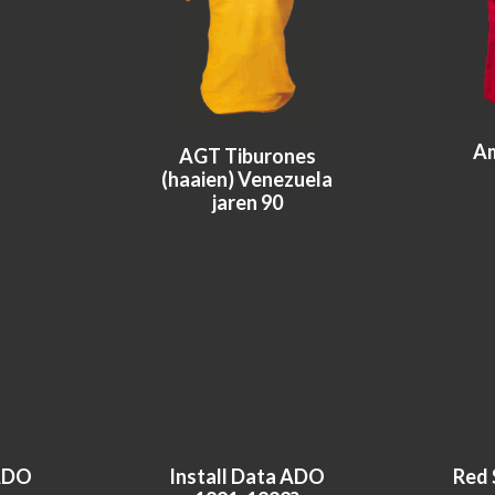
Am
AGT Tiburones
(haaien) Venezuela
jaren 90
ADO
Install Data ADO
Red 