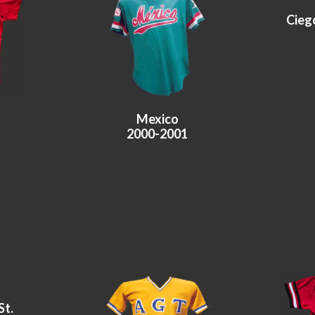
Ciego
Mexico
2000-2001
St.