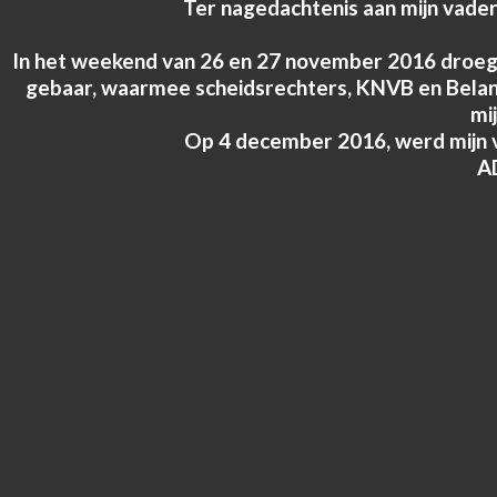
Ter nagedachtenis aan mijn vad
In het weekend van 26 en 27 november 2016 droegen
gebaar, waarmee scheidsrechters, KNVB en Belang
mi
Op 4 december 2016, werd mijn 
AD