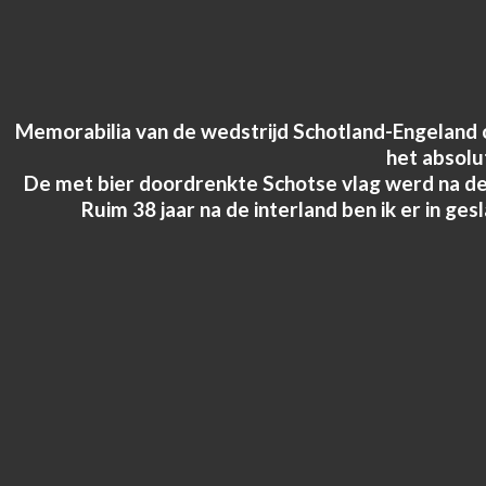
Memorabilia van de wedstrijd Schotland-Engeland op
het absolut
De met bier doordrenkte Schotse vlag werd na de w
Ruim 38 jaar na de interland ben ik er in g