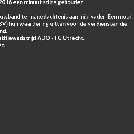
016 een minuut stilte gehouden.
ouwband ter nagedachtenis aan mijn vader. Een mooi
V) hun waardering uitten voor de verdiensten die
nd.
itiewedstrijd ADO - FC Utrecht.
st.