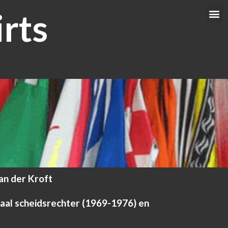
rts
Me
an der Kroft
onaal scheidsrechter (1969-1976) en