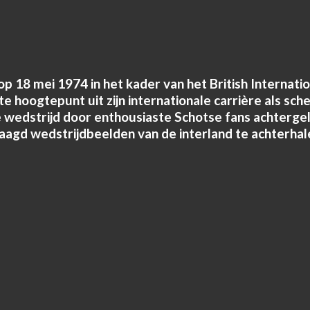
 18 mei 1974 in het kader van het British Internatio
e hoogtepunt uit zijn internationale carrière als sch
edstrijd door enthousiaste Schotse fans achtergelat
eslaagd wedstrijdbeelden van de interland te achterha