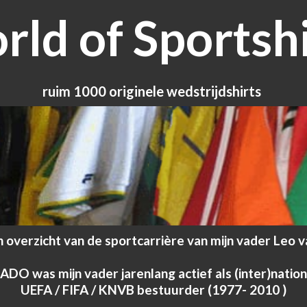
ld of Sportshi
ruim 1000 originele wedstrijdshirts
h overzicht van de sportcarrière van mijn vader Leo v
j ADO was mijn vader jarenlang actief als (inter)nati
UEFA / FIFA / KNVB bestuurder (1977- 2010 )