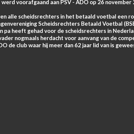
er werd voorafgaand aan PSV - ADO op 26 november 2
 alle scheidsrechters in het betaald voetbal een r
envereniging Scheidsrechters Betaald Voetbal (BSB
jn pa heeft gehad voor de scheidsrechters in Nederla
vader nogmaals herdacht voor aanvang van de compet
O de club waar hij meer dan 62 jaar lid van is gewee