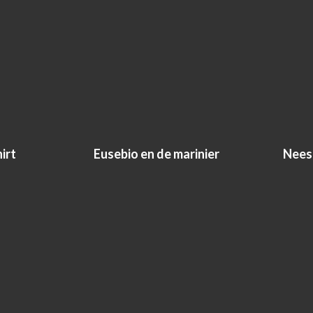
irt
Eusebio en de marinier
Nees