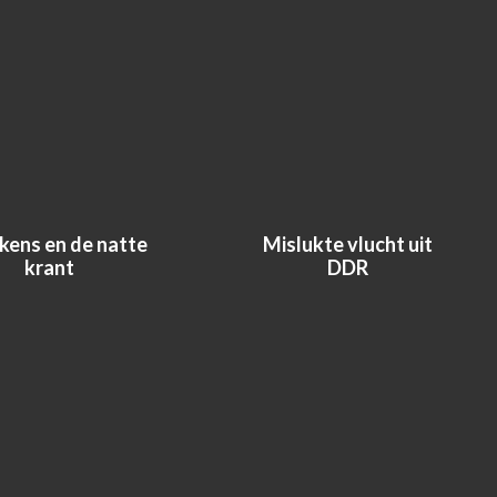
kens en de natte
Mislukte vlucht uit
krant
DDR