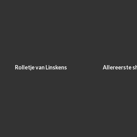
Rolletje van Linskens
Allereerste sh