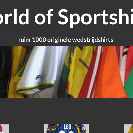
ld of Sportshi
ruim 1000 originele wedstrijdshirts