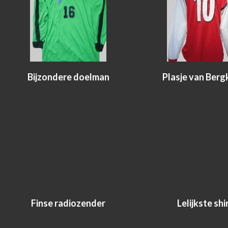
Bijzondere doelman
Plasje van Ber
Finse radiozender
Lelijkste shi