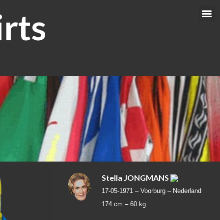
rts
Me
Stella JONGMANS
17-05-1971 –
Voorburg – Nederland
174 cm –
60 kg