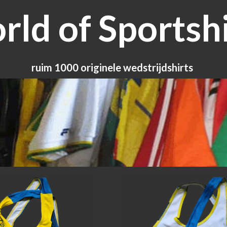
ld of Sportshi
ruim 1000 originele wedstrijdshirts