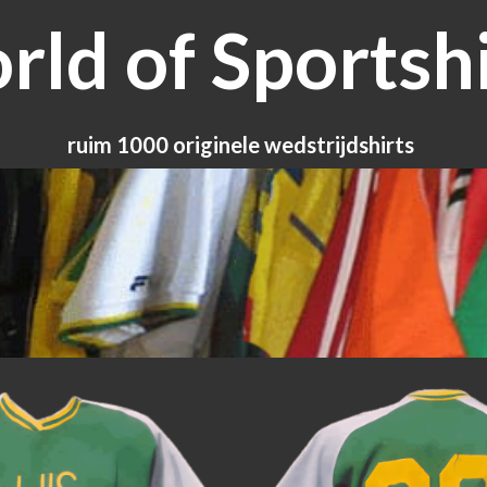
ld of Sportshi
ruim 1000 originele wedstrijdshirts