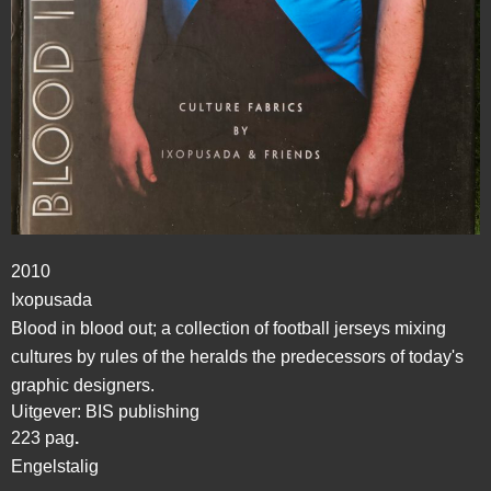
2010
Ixopusada
Blood in blood out; a collection of football jerseys mixing
cultures by rules of the heralds the predecessors of today's
graphic designers.
Uitgever: BIS publishing
223 pag
.
Engelstalig