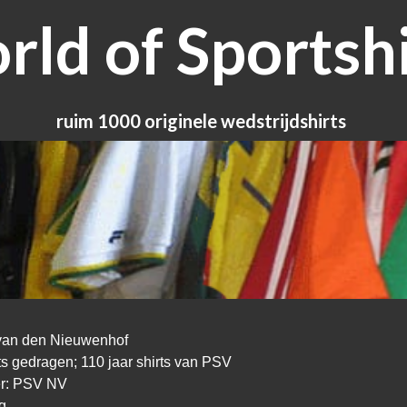
ld of Sportshi
ruim 1000 originele wedstrijdshirts
van den Nieuwenhof
ts gedragen; 110 jaar shirts van PSV
er: PSV NV
g.