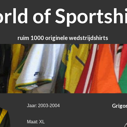
ld of Sportshi
ruim 1000 originele wedstrijdshirts
Grigo
Jaar: 2003-2004
Maat: XL