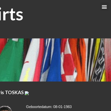
rts
Me
ris TOSKAS
Geboortedatum: 08-01-1983