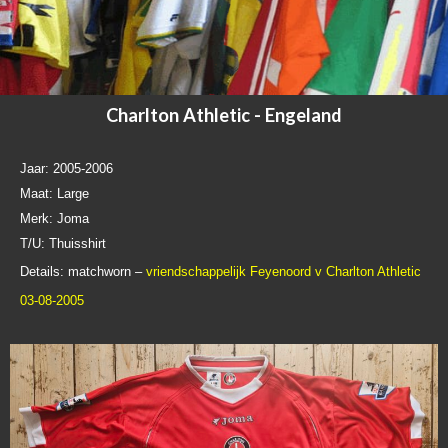
Charlton Athletic - Engeland
Jaar: 2005-2006
Maat: Large
Merk: Joma
T/U: Thuisshirt
Details: matchworn –
vriendschappelijk Feyenoord v Charlton Athletic
03-08-2005