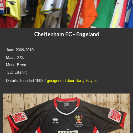
Cheltenham FC - Engeland
Jaar: 2009-2010
Maat: XXL
Merk: Errea
T/U: Uitshirt
Details: founded 1892 /
gesigneerd door Barry Hayles