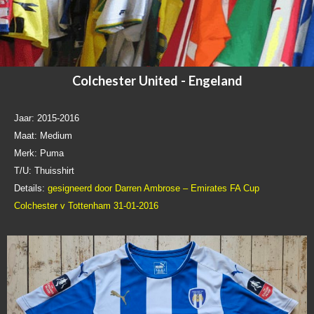
Colchester United - Engeland
Jaar: 2015-2016
Maat: Medium
Merk: Puma
T/U: Thuisshirt
Details:
gesigneerd door Darren Ambrose
–
Emirates FA Cup
Colchester v Tottenham 31-01-2016