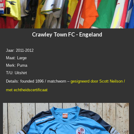
Crawley Town FC - Engeland
Jaar: 2011-2012
Maat: Large
Merk: Puma
T/U: Uitshirt
Details: founded 1896 / matchworn –
gesigneerd door Scott Neilson
/
met echtheidscertificaat