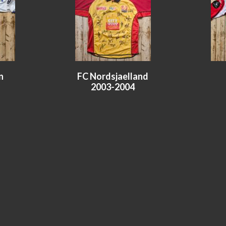
n
FC Nordsjaelland
2003-2004