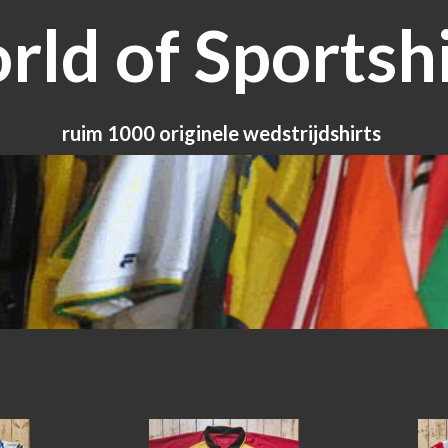
ld of Sportshi
ruim 1000 originele wedstrijdshirts