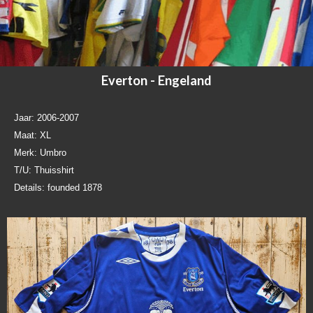
Everton - Engeland
Jaar: 2006-2007
Maat: XL
Merk: Umbro
T/U: Thuisshirt
Details: founded 1878