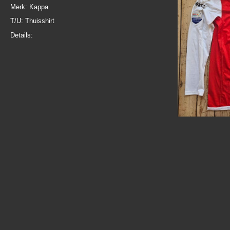
Merk: Kappa
T/U: Thuisshirt
Details: