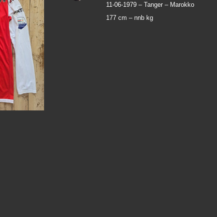
11-06-1979 –
Tanger – Marokko
177 cm –
nnb kg