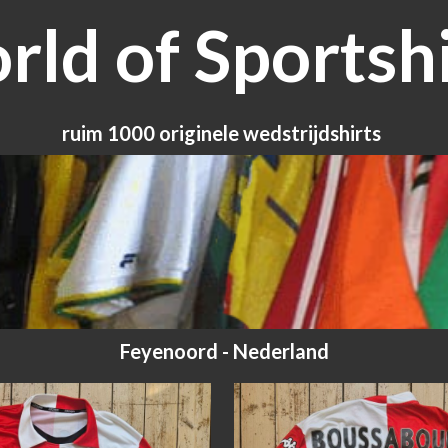
ld of Sportshi
ruim 1000 originele wedstrijdshirts
Feyenoord - Nederland