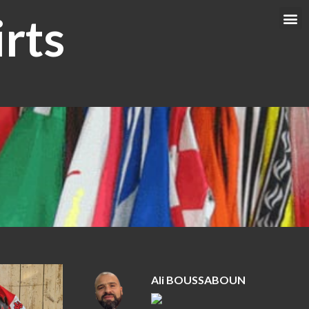
rts
Me
Ali BOUSSABOUN