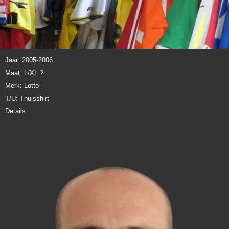
Jaar: 2005-2006
Maat: L/XL ?
Merk: Lotto
T/U: Thuisshirt
Details: