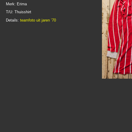
Merk: Erima
T/U: Thuisshirt
Details:
teamfoto uit jaren ’70