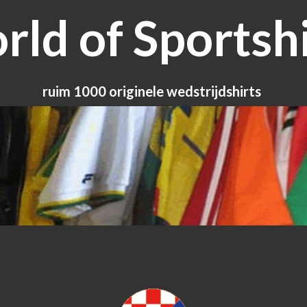
ld of Sportshi
ruim 1000 originele wedstrijdshirts