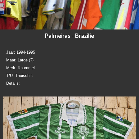
Palmeiras - Brazilie
Jaar: 1994-1995
Maat: Large (?)
Merk: Rhummel
T/U: Thuisshirt
Details: