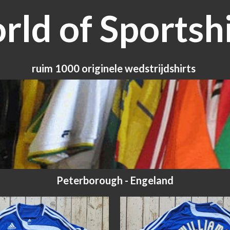
ld of Sportshi
ruim 1000 originele wedstrijdshirts
Peterborough - Engeland