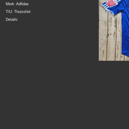
Merk: Adfidas
T/U: Thuisshirt
Details: