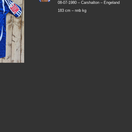
08-07-1980 –
Carshalton – Engeland
183 cm –
nnb kg