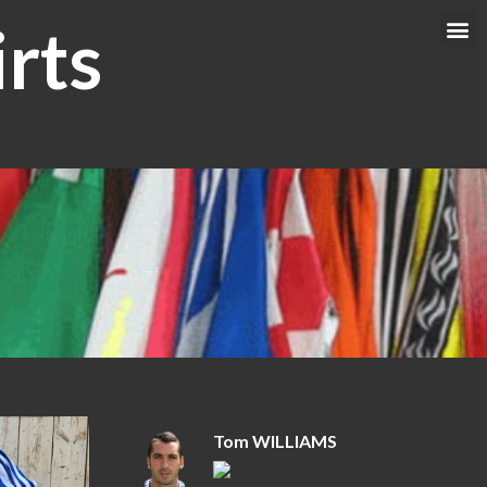
rts
Me
Tom WILLIAMS