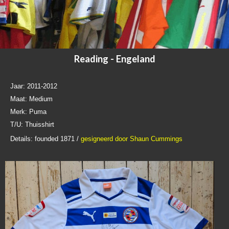
Reading - Engeland
Jaar: 2011-2012
Maat: Medium
Merk: Puma
T/U: Thuisshirt
Details: founded 1871 /
gesigneerd door Shaun Cummings