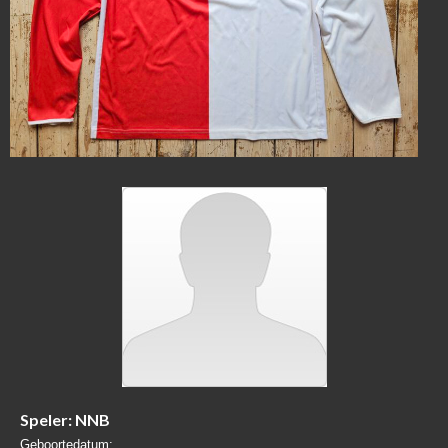
Speler: NNB
Geboortedatum: