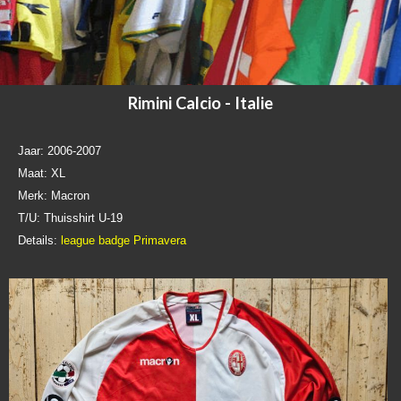
Rimini Calcio - Italie
Jaar: 2006-2007
Maat: XL
Merk: Macron
T/U: Thuisshirt U-19
Details:
league badge Primavera