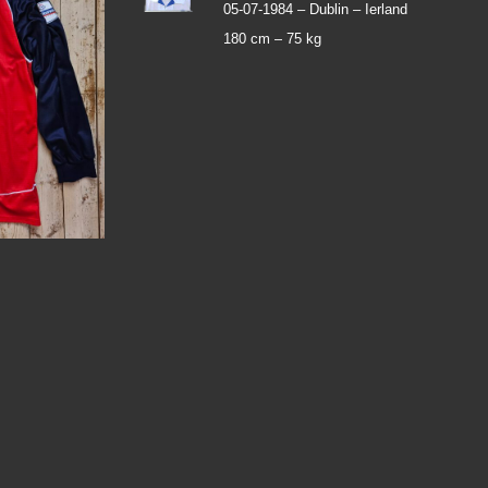
05-07-1984 –
Dublin – Ierland
180 cm –
75 kg