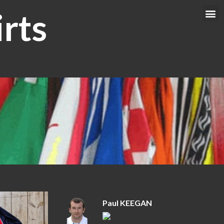
rts
Me
Paul KEEGAN