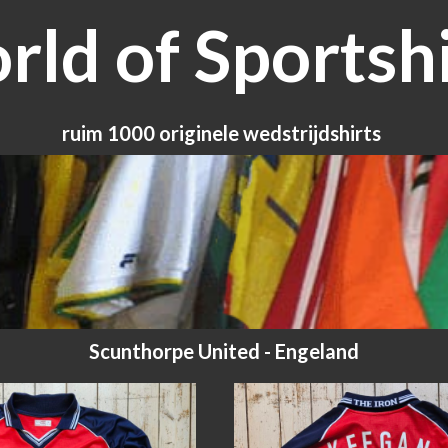
ld of Sportshi
ruim 1000 originele wedstrijdshirts
Scunthorpe United - Engeland