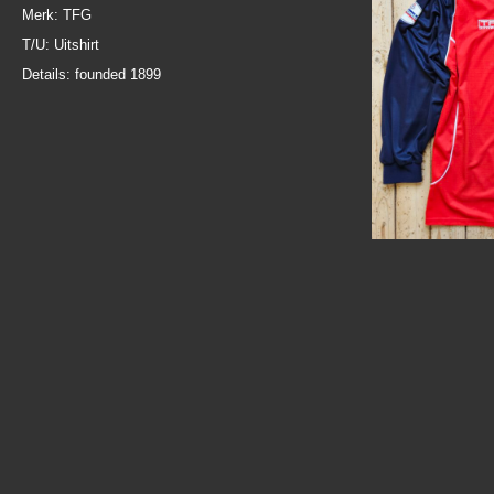
Merk: TFG
T/U: Uitshirt
Details: founded 1899