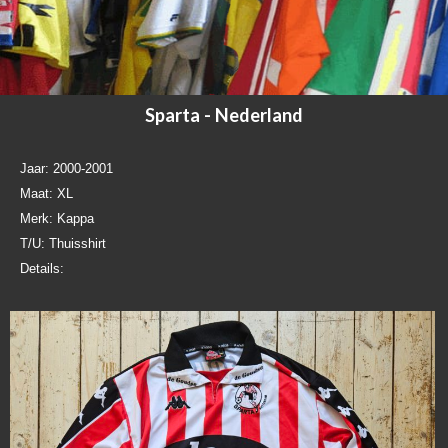
Sparta - Nederland
Jaar: 2000-2001
Maat: XL
Merk: Kappa
T/U: Thuisshirt
Details: