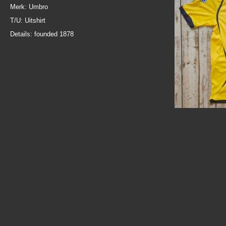
Merk: Umbro
T/U: Uitshirt
Details: founded 1878