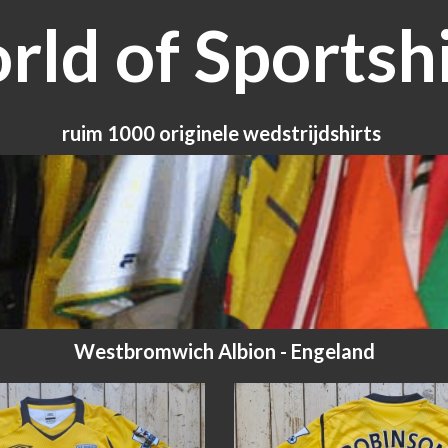
ld of Sportshi
ruim 1000 originele wedstrijdshirts
Westbromwich Albion - Engeland