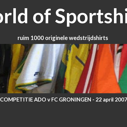
ld of Sportshi
ruim 1000 originele wedstrijdshirts
COMPETITIE ADO v FC GRONINGEN - 22 april 200