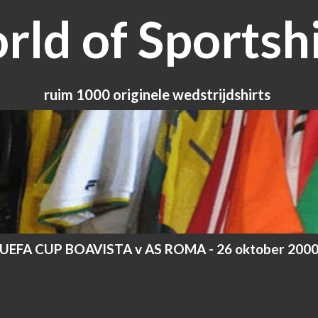
ld of Sportshi
ruim 1000 originele wedstrijdshirts
UEFA CUP BOAVISTA v AS ROMA - 26 oktober 200