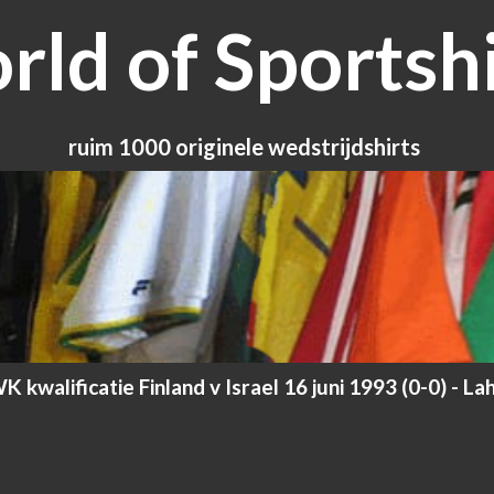
ld of Sportshi
ruim 1000 originele wedstrijdshirts
K kwalificatie Finland v Israel 16 juni 1993 (0-0) - Lah