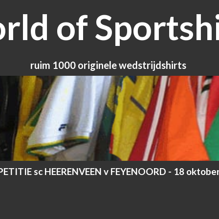
ld of Sportshi
ruim 1000 originele wedstrijdshirts
TITIE sc HEERENVEEN v FEYENOORD - 18 oktobe