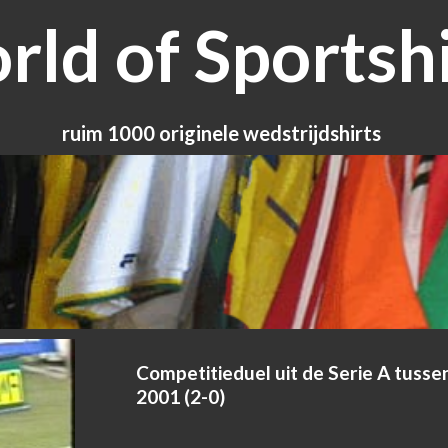
ld of Sportshi
ruim 1000 originele wedstrijdshirts
Competitieduel uit de Serie A tuss
2001 (2-0)