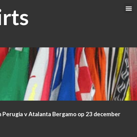
rts
Me
en Perugia v Atalanta Bergamo op 23 december