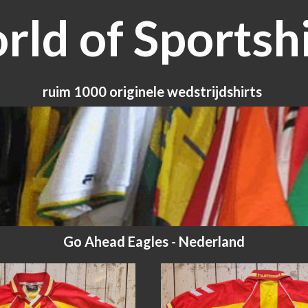
ld of Sportshi
ruim 1000 originele wedstrijdshirts
Go Ahead Eagles - Nederland