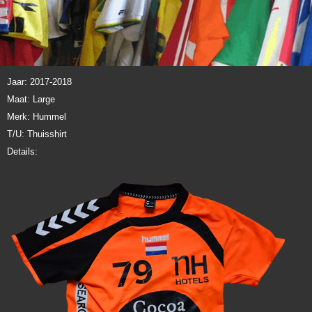
Jaar: 2017-2018
Maat: Large
Merk: Hummel
T/U: Thuisshirt
Details: