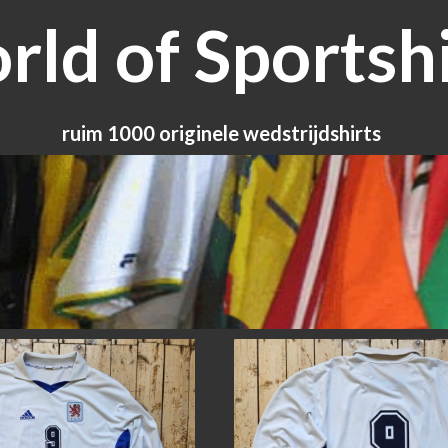
ld of Sportshi
ruim 1000 originele wedstrijdshirts