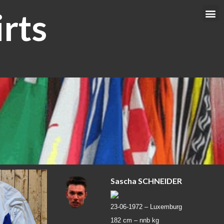
rts
Me
Sascha SCHNEIDER
23-06-1972 –
Luxemburg
182 cm –
nnb kg