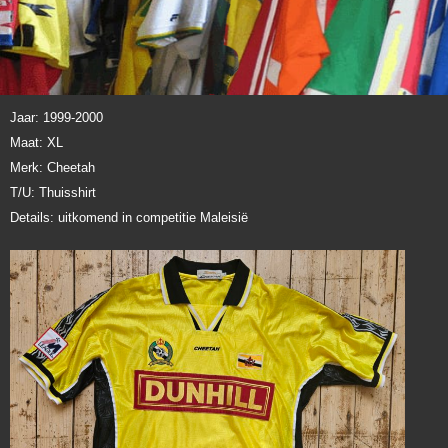
Jaar:
1999-2000
Maat: XL
Merk: Cheetah
T/U: Thuisshirt
Details: uitkomend in competitie Maleisië