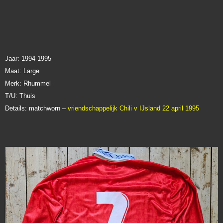
Jaar:
1994-1995
Maat: Large
Merk: Rhummel
T/U: Thuis
Details: matchworn –
vriendschappelijk Chili v IJsland 22 april 1995