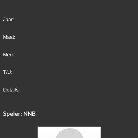
Jaar:
Maat:
Merk:
T/U:
Details:
Speler: NNB