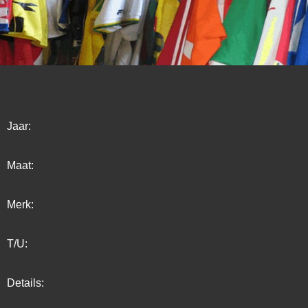
Jaar:
Maat:
Merk:
T/U:
Details: