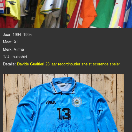
Jaar: 1994 -1995
Maat: XL
Merk: Virma
T/U: thuisshirt
Details:
Davide Gualtieri 23 jaar recordhouder snelst scorende speler