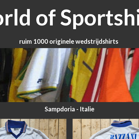
ld of Sportshi
ruim 1000 originele wedstrijdshirts
Sampdoria - Italie