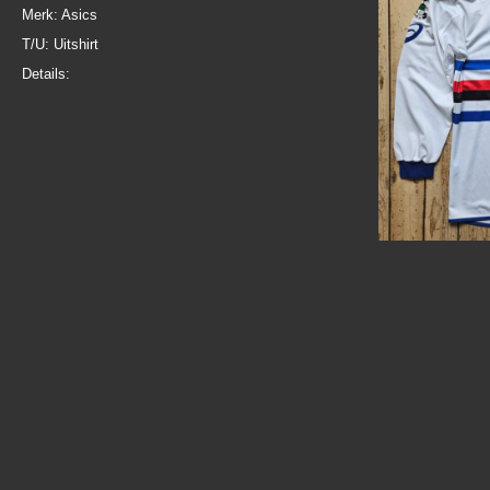
Merk: Asics
T/U: Uitshirt
Details: