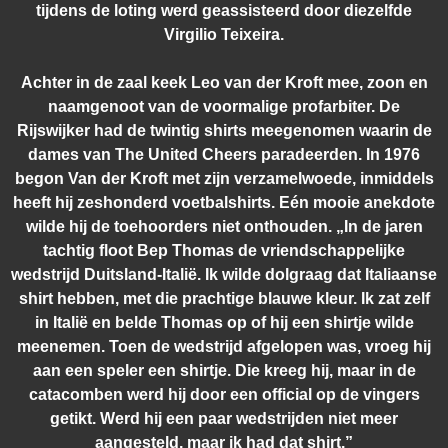
tijdens de loting werd geassisteerd door diezelfde
Virgilio Teixeira.
Achter in de zaal keek Leo van der Kroft mee, zoon en
naamgenoot van de voormalige profarbiter. De
Rijswijker had de twintig shirts meegenomen waarin de
dames van The United Cheers paradeerden. In 1976
begon Van der Kroft met zijn verzamelwoede, inmiddels
heeft hij zeshonderd voetbalshirts. Eén mooie anekdote
wilde hij de toehoorders niet onthouden. „In de jaren
tachtig floot Bep Thomas de vriendschappelijke
wedstrijd Duitsland-Italië. Ik wilde dolgraag dat Italiaanse
shirt hebben, met die prachtige blauwe kleur. Ik zat zelf
in Italië en belde Thomas op of hij een shirtje wilde
meenemen. Toen de wedstrijd afgelopen was, vroeg hij
aan een speler een shirtje. Die kreeg hij, maar in de
catacomben werd hij door een official op de vingers
getikt. Werd hij een paar wedstrijden niet meer
aangesteld, maar ik had dat shirt.”