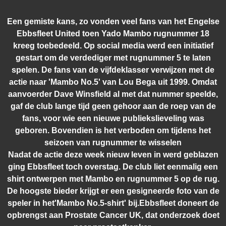
Een gemiste kans, zo vonden veel fans van het Engelse
Ebbsfleet United toen Yado Mambo rugnummer 18
kreeg toebedeeld. Op social media werd een initiatief
gestart om de verdediger met rugnummer 5 te laten
spelen. De fans van de vijfdeklasser verwijzen met de
actie naar 'Mambo No.5' van Lou Bega uit 1999. Omdat
aanvoerder Dave Winsfield al met dat nummer speelde,
gaf de club lange tijd geen gehoor aan de roep van de
fans, voor wie een nieuwe publiekslieveling was
geboren. Bovendien is het verboden om tijdens het
seizoen van rugnummer te wisselen
Nadat de actie deze week nieuw leven in werd geblazen
ging Ebbsfleet toch overstag. De club liet eenmalig een
shirt ontwerpen met Mambo en rugnummer 5 op de rug.
De hoogste bieder krijgt er een gesigneerde foto van de
speler in het'Mambo No.5-shirt' bij.Ebbsfleet doneert de
opbrengst aan Prostate Cancer UK, dat onderzoek doet