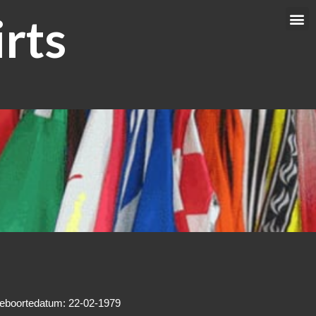
rts
Me
eboortedatum: 22-02-1979