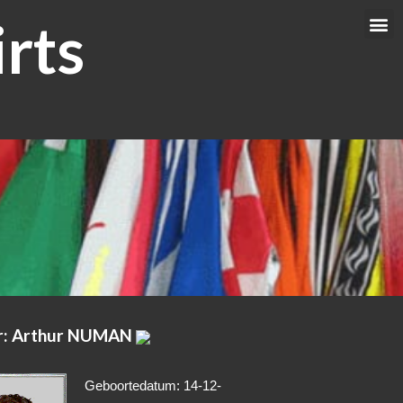
rts
Me
r: Arthur NUMAN
Geboortedatum: 14-12-