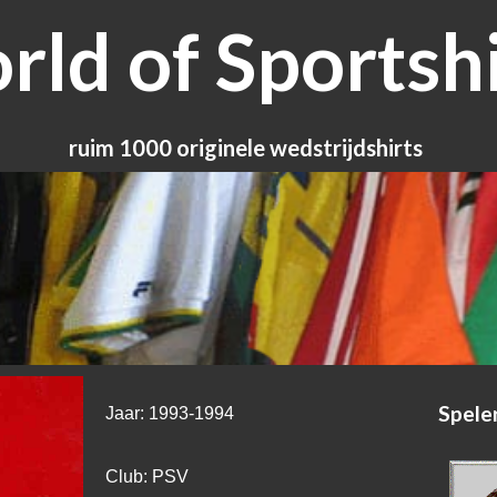
ld of Sportshi
ruim 1000 originele wedstrijdshirts
Spele
Jaar: 1993-1994
Club: PSV