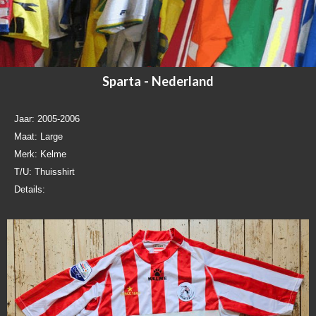
Sparta - Nederland
Jaar: 2005-2006
Maat: Large
Merk: Kelme
T/U: Thuisshirt
Details: