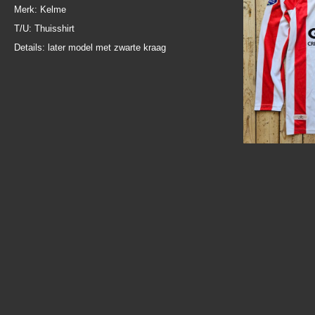
Merk: Kelme
T/U: Thuisshirt
Details: later model met zwarte kraag