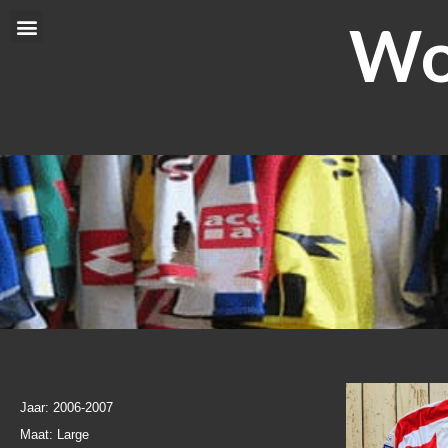
Ga
Wor
Menu
naar
de
inhoud
Jaar: 2006-2007
Maat: Large