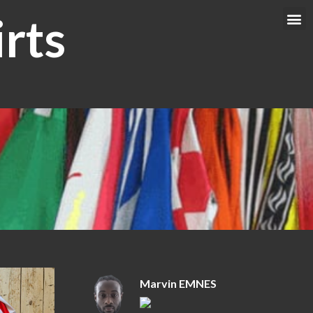
rts
Me
Marvin EMNES