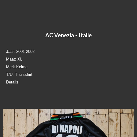
AC Venezia - Italie
Jaar: 2001-2002
Maat: XL
Merk:Kelme
T/U: Thuisshirt
Details: